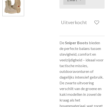
Uitverkocht
De
Sniper Boots
bieden
de perfecte balans tussen
stevigheid, comfort en
veelzijdigheid – ideaal voor
tactische missies,
outdooravonturen of
dagelijks intensief gebruik.
De zwarte uitvoering
verschilt van de groene en
kaki modellen in zowel de
kraag als het
bovenmateriaal, wat zorgt