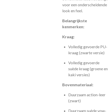
voor een onderscheidende
look en feel.
Belangrijkste
kenmerken:
Kraag:
Volledig gevoerde PU-
kraag (zwarte versie)
Volledig gevoerde
suède kraag (groene en
kaki versies)
Bovenmateriaal:
Duurzaam action-leer
(zwart)
Duurzaam suède vow-