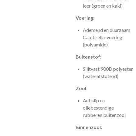
leer (groen en kaki)
Voering:
Ademend en duurzaam
Cambrella-voering
(polyamide)
Buitenstof:
Slijtvast 900D polyester
(waterafstotend)
Zool:
Antislip en
oliebestendige
rubberen buitenzool
Binnenzool: