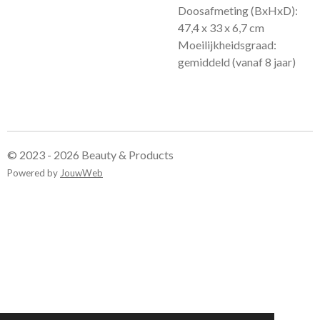
Doosafmeting (BxHxD):
47,4 x 33 x 6,7 cm
Moeilijkheidsgraad:
gemiddeld (vanaf 8 jaar)
© 2023 - 2026 Beauty & Products
Powered by
JouwWeb