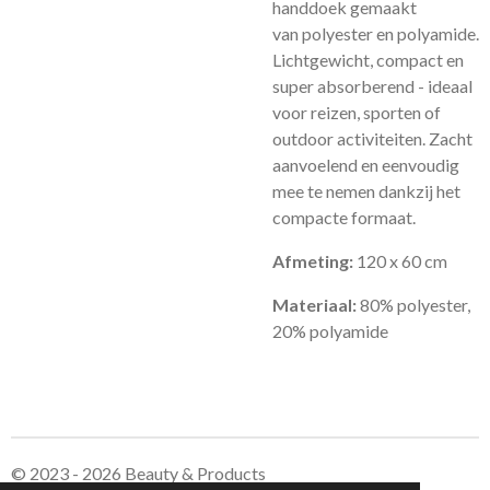
handdoek gemaakt
van polyester en polyamide.
Lichtgewicht, compact en
super absorberend - ideaal
voor reizen, sporten of
outdoor activiteiten. Zacht
aanvoelend en eenvoudig
mee te nemen dankzij het
compacte formaat.
Afmeting:
120 x 60 cm
Materiaal:
80% polyester,
20% polyamide
© 2023 - 2026 Beauty & Products