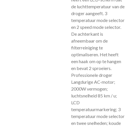
de luchttemperatuur van de
droger aangeeft. 3
temperatuur mode selector
en 2 speed mode selector.
De achterkant is
afneembaar om de
filterreiniging te
optimaliseren. Het heeft
een haak om op te hangen
en bevat 2 sproeiers.
Professionele droger
Langdurige AC-motor;
2000W vermogen;
luchtsnelheid 85 km / u;
LCD
temperatuurmarkering; 3
temperatuur mode selector
en twee snelheden; koude