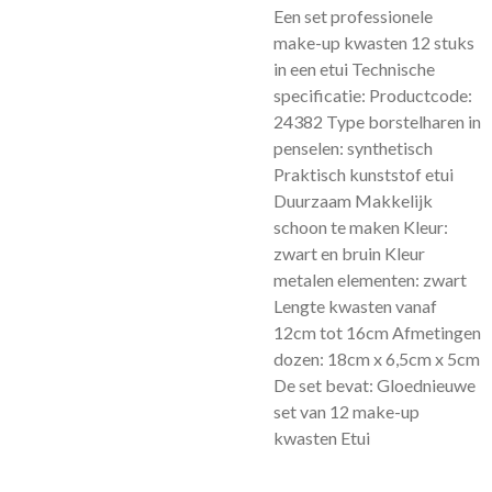
Een set professionele
make-up kwasten 12 stuks
in een etui Technische
specificatie: Productcode:
24382 Type borstelharen in
penselen: synthetisch
Praktisch kunststof etui
Duurzaam Makkelijk
schoon te maken Kleur:
zwart en bruin Kleur
metalen elementen: zwart
Lengte kwasten vanaf
12cm tot 16cm Afmetingen
dozen: 18cm x 6,5cm x 5cm
De set bevat: Gloednieuwe
set van 12 make-up
kwasten Etui