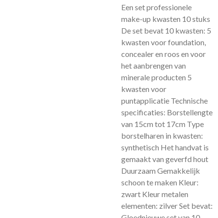
Een set professionele
make-up kwasten 10 stuks
De set bevat 10 kwasten: 5
kwasten voor foundation,
concealer en roos en voor
het aanbrengen van
minerale producten 5
kwasten voor
puntapplicatie Technische
specificaties: Borstellengte
van 15cm tot 17cm Type
borstelharen in kwasten:
synthetisch Het handvat is
gemaakt van geverfd hout
Duurzaam Gemakkelijk
schoon te maken Kleur:
zwart Kleur metalen
elementen: zilver Set bevat:
Gloednieuwe set van 10