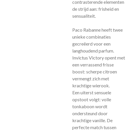
contrasterende elementen
de strijd aan: frisheid en
sensualiteit.
Paco Rabanne heeft twee
unieke combinaties
gecreëerd voor een
langhoudend parfum.
Invictus Victory opent met
een verrassend frisse
boost: scherpe citroen
vermengt zich met
krachtige wierook.
Een uiterst sensuele
opstoot volgt: volle
tonkaboon wordt
ondersteund door
krachtige vanille. De
perfecte match tussen