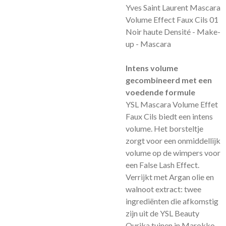
Yves Saint Laurent Mascara
Volume Effect Faux Cils 01
Noir haute Densité - Make-
up - Mascara
Intens volume
gecombineerd met een
voedende formule
YSL Mascara Volume Effet
Faux Cils biedt een intens
volume. Het borsteltje
zorgt voor een onmiddellijk
volume op de wimpers voor
een False Lash Effect.
Verrijkt met Argan olie en
walnoot extract: twee
ingrediënten die afkomstig
zijn uit de YSL Beauty
Ourika tuinen in Marokko.