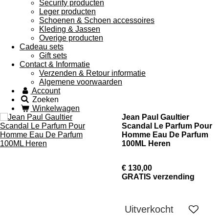
Security producten
Leger producten
Schoenen & Schoen accessoires
Kleding & Jassen
Overige producten
Cadeau sets
Gift sets
Contact & Informatie
Verzenden & Retour informatie
Algemene voorwaarden
Account
Zoeken
Winkelwagen
Jean Paul Gaultier
Scandal Le Parfum Pour
Homme Eau De Parfum
100ML Heren
€ 130,00
GRATIS verzending
Uitverkocht