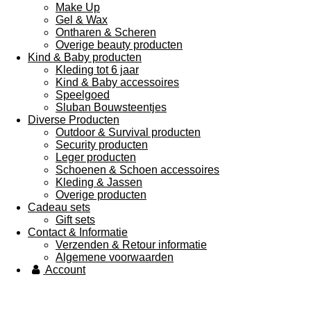
Make Up
Gel & Wax
Ontharen & Scheren
Overige beauty producten
Kind & Baby producten
Kleding tot 6 jaar
Kind & Baby accessoires
Speelgoed
Sluban Bouwsteentjes
Diverse Producten
Outdoor & Survival producten
Security producten
Leger producten
Schoenen & Schoen accessoires
Kleding & Jassen
Overige producten
Cadeau sets
Gift sets
Contact & Informatie
Verzenden & Retour informatie
Algemene voorwaarden
Account