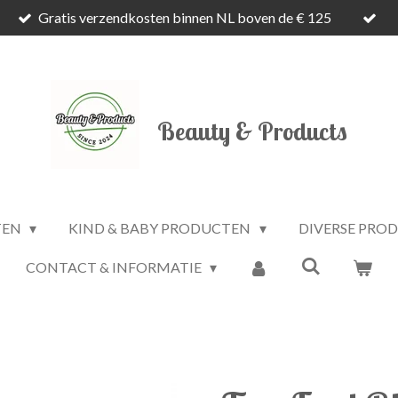
Gratis verzendkosten binnen NL boven de € 125
Beauty & Products
TEN
KIND & BABY PRODUCTEN
DIVERSE PRO
CONTACT & INFORMATIE