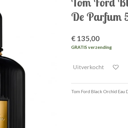
Tom Ford Bl
De Parfum 
€ 135,00
GRATIS verzending
Uitverkocht
Tom Ford Black Orchid Eau 