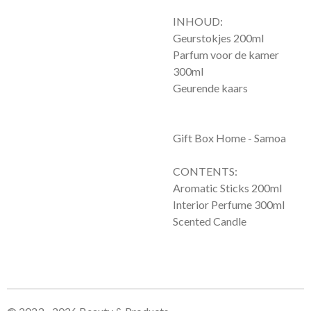
INHOUD:
Geurstokjes 200ml
Parfum voor de kamer
300ml
Geurende kaars
Gift Box Home - Samoa
CONTENTS:
Aromatic Sticks 200ml
Interior Perfume 300ml
Scented Candle