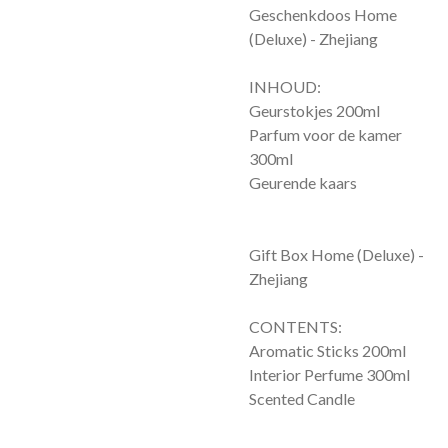
Geschenkdoos Home
(Deluxe) - Zhejiang
INHOUD:
Geurstokjes 200ml
Parfum voor de kamer
300ml
Geurende kaars
Gift Box Home (Deluxe) -
Zhejiang
CONTENTS:
Aromatic Sticks 200ml
Interior Perfume 300ml
Scented Candle