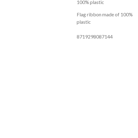
100% plastic
Flag ribbon made of 100%
plastic
8719298087144