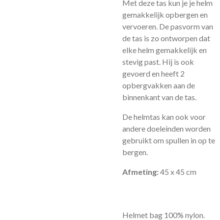
Met deze tas kun je je helm
gemakkelijk opbergen en
vervoeren. De pasvorm van
de tas is zo ontworpen dat
elke helm gemakkelijk en
stevig past. Hij is ook
gevoerd en heeft 2
opbergvakken aan de
binnenkant van de tas.
De helmtas kan ook voor
andere doeleinden worden
gebruikt om spullen in op te
bergen.
Afmeting:
45 x 45 cm
Helmet bag 100% nylon.