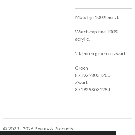
Muts fijn 100% acryl.
Watch cap fine 100%
acrylic.
2 kleuren groen en zwart
Groen
8719298031260
Zwart
8719298031284
© 2023 - 2026 Beauty & Products