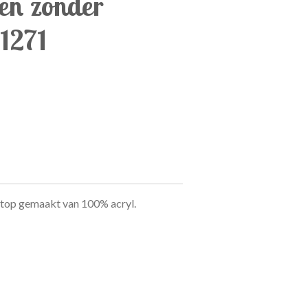
en zonder
21271
top gemaakt van 100% acryl.