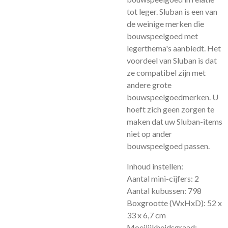
tot leger. Sluban is een van
de weinige merken die
bouwspeelgoed met
legerthema's aanbiedt. Het
voordeel van Sluban is dat
ze compatibel zijn met
andere grote
bouwspeelgoedmerken. U
hoeft zich geen zorgen te
maken dat uw Sluban-items
niet op ander
bouwspeelgoed passen.
Inhoud instellen:
Aantal mini-cijfers: 2
Aantal kubussen: 798
Boxgrootte (WxHxD): 52 x
33 x 6,7 cm
Moeilijkheidsgraad: