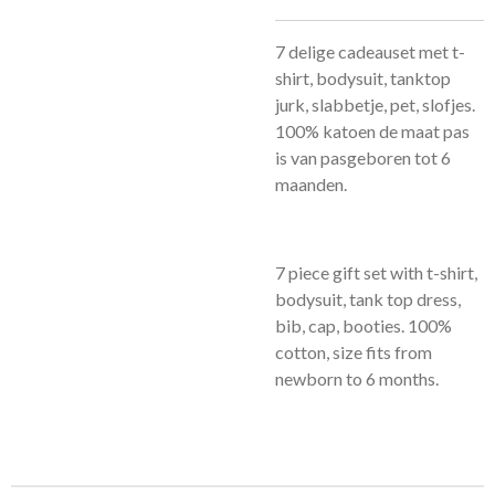
7 delige cadeauset met t-
shirt, bodysuit, tanktop
jurk, slabbetje, pet, slofjes.
100% katoen de maat pas
is van pasgeboren tot 6
maanden.
7 piece gift set with t-shirt,
bodysuit, tank top dress,
bib, cap, booties. 100%
cotton, size fits from
newborn to 6 months.