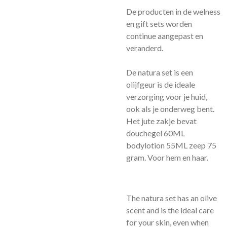
De producten in de welness
en gift sets worden
continue aangepast en
veranderd.
De natura set is een
olijfgeur is de ideale
verzorging voor je huid,
ook als je onderweg bent.
Het jute zakje bevat
douchegel 60ML
bodylotion 55ML zeep 75
gram. Voor hem en haar.
The natura set has an olive
scent and is the ideal care
for your skin, even when