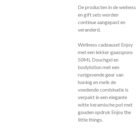
De producten in de welness
en gift sets worden
continue aangepast en
veranderd.
Wellness cadeauset Enjoy
met een lekker gaasspons
50ML Douchgel en
bodylotion met een
rustgevende geur van
honing en melk de
voedende combinatie is
verpakt in een elegante
witte keramische pot met
gouden opdruk Enjoy the
little things.