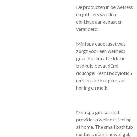
De producten in de welness
en gift sets worden
continue aangepast en
veranderd.
Mini spa cadeauset wat
zorgt voor een wellness
gevoel in huis. De kleine
badkuip bevat 60ml
douchgel, 60ml bodylotion
met een lekker geur van
honing en melk.
Mini spa gift set that
provides a wellness feeling
at home. The small bathtub
contains 60ml shower gel,