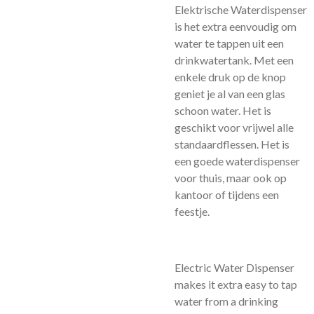
Elektrische Waterdispenser
is het extra eenvoudig om
water te tappen uit een
drinkwatertank. Met een
enkele druk op de knop
geniet je al van een glas
schoon water. Het is
geschikt voor vrijwel alle
standaardflessen. Het is
een goede waterdispenser
voor thuis, maar ook op
kantoor of tijdens een
feestje.
Electric Water Dispenser
makes it extra easy to tap
water from a drinking